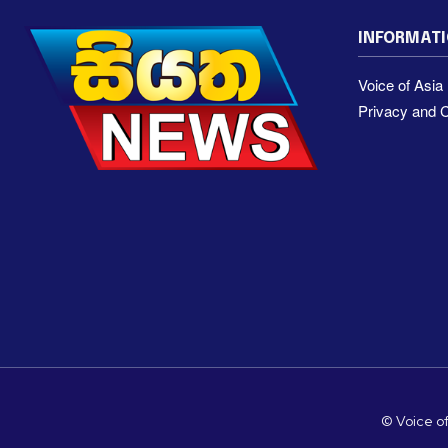
INFORMAT
Voice of Asi
Privacy and C
© Voice of