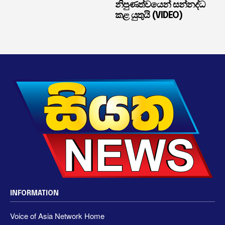
නිපුණත්වයෙන් සන්නද්ධ
කළ යුතුයි (VIDEO)
INFORMATION
Voice of Asia Network Home