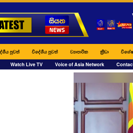
ේශීය පුවත්
විදේශීය පුවත්
ව්‍යාපාරික
ක්‍රීඩා
විශේෂ
Watch Live TV
Voice of Asia Network
Contac