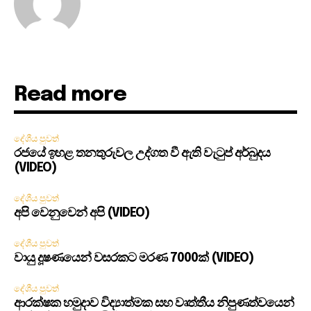
Read more
දේශීය පුවත්
රජයේ ඉහළ තනතුරුවල උද්ගත වී ඇති වැටුප් අර්බුදය
(VIDEO)
දේශීය පුවත්
අපි වෙනුවෙන් අපි (VIDEO)
දේශීය පුවත්
වායු දූෂණයෙන් වසරකට මරණ 7000ක් (VIDEO)
දේශීය පුවත්
ආරක්ෂක හමුදාව විද්‍යාත්මක සහ වෘත්තීය නිපුණත්වයෙන්