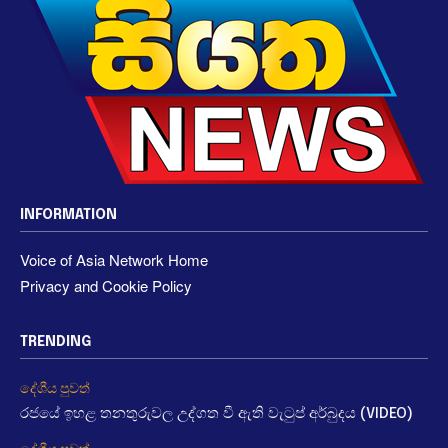
INFORMATION
Voice of Asia Network Home
Privacy and Cookie Policy
TRENDING
දේශීය පුවත්
රජයේ ඉහළ තනතුරුවල උද්ගත වී ඇති වැටුප් අර්බුදය (VIDEO)