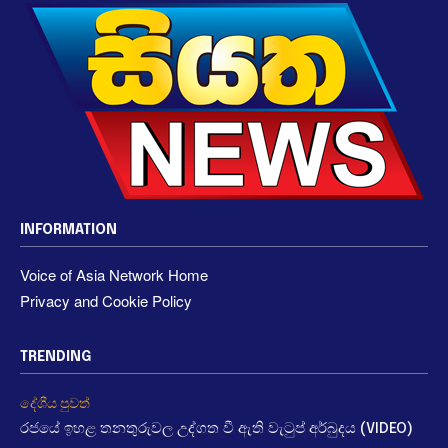
INFORMATION
Voice of Asia Network Home
Privacy and Cookie Policy
TRENDING
දේශීය පුවත්
රජයේ ඉහළ තනතුරුවල උද්ගත වී ඇති වැටුප් අර්බුදය (VIDEO)