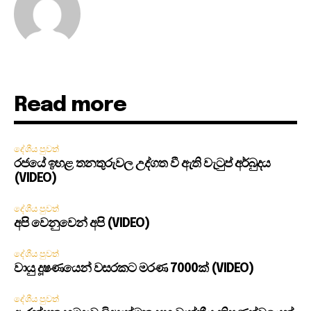
Read more
දේශීය පුවත්
රජයේ ඉහළ තනතුරුවල උද්ගත වී ඇති වැටුප් අර්බුදය
(VIDEO)
දේශීය පුවත්
අපි වෙනුවෙන් අපි (VIDEO)
දේශීය පුවත්
වායු දූෂණයෙන් වසරකට මරණ 7000ක් (VIDEO)
දේශීය පුවත්