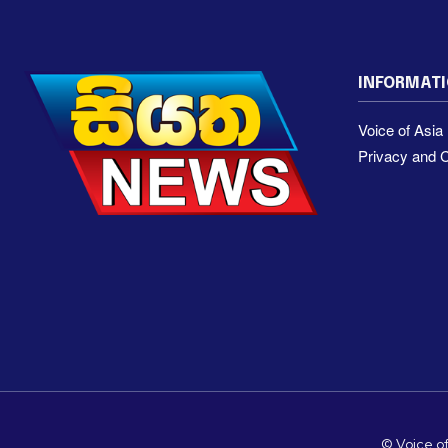
INFORMAT
Voice of Asi
Privacy and C
© Voice of