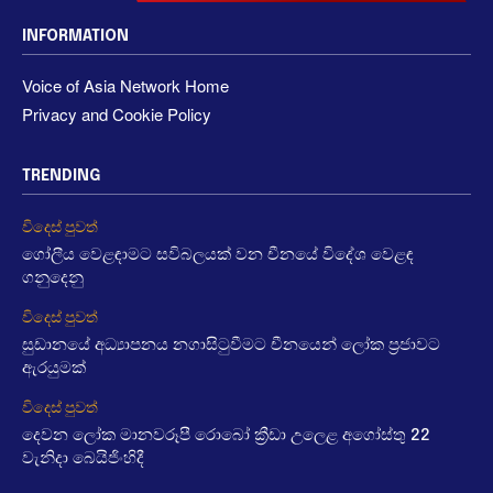
INFORMATION
Voice of Asia Network Home
Privacy and Cookie Policy
TRENDING
විදෙස් පුවත්
ගෝලීය වෙළඳාමට සවිබලයක් වන චීනයේ විදේශ වෙළඳ
ගනුදෙනු
විදෙස් පුවත්
සුඩානයේ අධ්‍යාපනය නගාසිටුවීමට චීනයෙන් ලෝක ප්‍රජාවට
ඇරයුමක්
විදෙස් පුවත්
දෙවන ලෝක මානවරූපී රොබෝ ක්‍රීඩා උලෙළ අගෝස්තු 22
වැනිදා බෙයිජිංහිදී