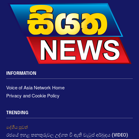
INFORMATION
Voice of Asia Network Home
Privacy and Cookie Policy
TRENDING
දේශීය පුවත්
රජයේ ඉහළ තනතුරුවල උද්ගත වී ඇති වැටුප් අර්බුදය (VIDEO)